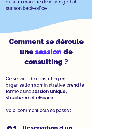
ou à un manque de vision globale
sur son back-office
Comment se déroule
une
session
de
consulting ?
Ce service de consulting en
organisation administrative prend la
forme d’une
session unique,
structurée et efficace
.
Voici comment cela se passe :
01
Réservation d'un