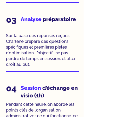
03
Analyse
préparatoire
Sur la base des réponses reçues,
Charlène prépare des questions
spécifiques et premières pistes
d’optimisation. L’objectif : ne pas
perdre de temps en session, et aller
droit au but.
04
Session
d’échange en
visio (1h)
Pendant cette heure, on aborde les
points clés de l’organisation
administrative : ce qui fonctionne, ce