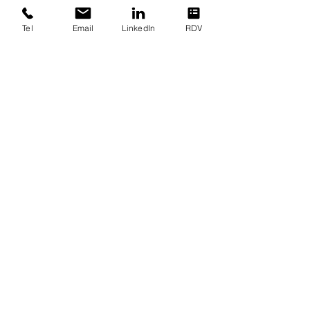
Tel
Email
LinkedIn
RDV