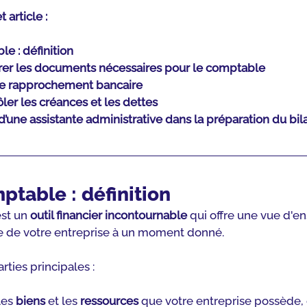
article :
e : définition
arer les documents nécessaires pour le comptable
e le rapprochement bancaire
ôler les créances et les dettes
’une assistante administrative dans la préparation du bil
ptable : définition
st un 
outil financier incontournable
 qui offre une vue d'e
e de votre entreprise à un moment donné.
arties principales :
les 
biens
 et les 
ressources
 que votre entreprise possède