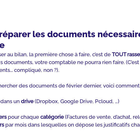
Préparer les documents nécessair
e
au bilan, la première chose à faire, c’est de 
TOUT rass
ons documents, votre comptable ne pourra rien faire. (C’e
ents... compliqué, non ?).
hercher des documents de février dernier, voici comment 
 dans un 
drive
 (Dropbox, Google Drive, Pcloud, …)
ers
 pour chaque 
catégorie
 (Factures de vente, d’achat, re
rs
 par mois dans lesquelles on dépose les justificatifs ch