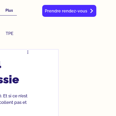
Plus
Prendre rendez-vous
TPE
4
ssie
Et si ce n’est 
ollent pas et 