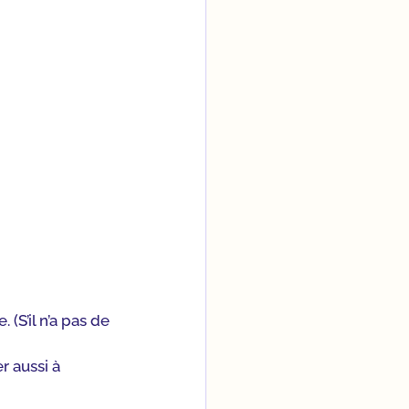
(S’il n’a pas de 
r aussi à 