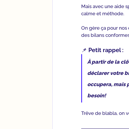
Mais avec une aide sp
calme et méthode.
On gère ça pour nos c
des bilans conformes
📌 Petit rappel :
À partir de la c
déclarer votre bi
occupera, mais po
besoin!
Trêve de blabla, on v