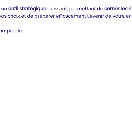
 un 
outil stratégique
 puissant, permettant de 
cerner les r
 vos choix et de préparer efficacement l'avenir de votre en
omptable :