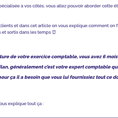
écialisée à vos côtés, vous allez pouvoir aborder cette é
lients et dans cet article on vous explique comment on fa
 et sortis dans les temps ⏰
lôture de votre exercice comptable, vous avez 
6 mois
lan,
 généralement c’est votre expert comptable qui 
ur ça il a besoin que vous lui fournissiez tout ce don
ous explique tout ça :