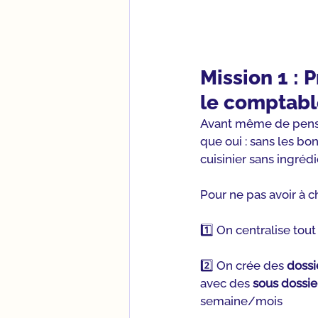
Mission 1 : 
le comptabl
Avant même de penser 
que oui : sans les b
cuisinier sans ingrédi
Pour ne pas avoir à c
1️⃣ On centralise tout
2️⃣ On crée des 
dossi
avec des 
sous dossie
semaine/mois