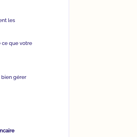
nt les 
 ce que votre 
 bien gérer 
ncaire