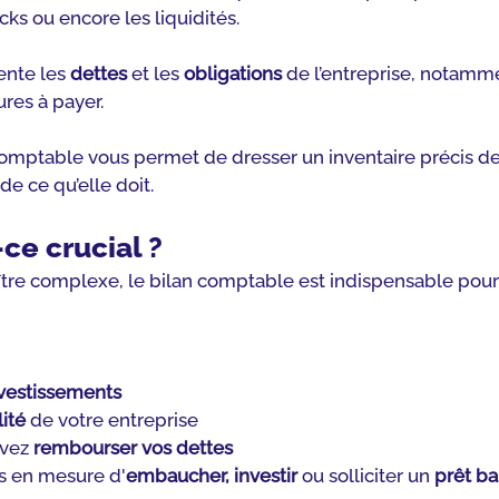
ks ou encore les liquidités.
sente les 
dettes
 et les 
obligations
 de l’entreprise, notamme
res à payer.
comptable vous permet de dresser un inventaire précis de
de ce qu’elle doit.
ce crucial ?
aître complexe, le bilan comptable est indispensable pour
nvestissements
lité
 de votre entreprise
vez 
rembourser vos dettes
es en mesure d'
embaucher, investir
 ou solliciter un 
prêt ba