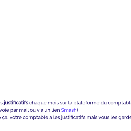
s 
justificatifs
 chaque mois sur la plateforme du comptable. 
oie par mail ou via un lien 
Smash
)
, votre comptable a les justificatifs mais vous les garde