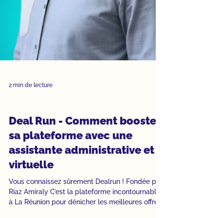
2 min de lecture
Études de cas