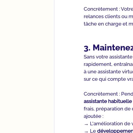
Concrètement : Votre
relances clients ou m
tâche en charge et m
3. Maintene
Sans votre assistant
rapidement, entraîna
à une assistante virt
sur ce qui compte vr
Concrètement : Penda
assistante habituelle
frais, préparation de
ajoutée :
→ L'amélioration de 
→ Le 
développement 