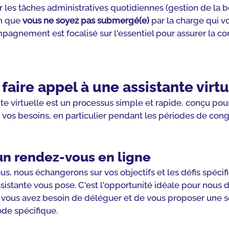
r les tâches administratives quotidiennes (gestion de la bo
in que 
vous ne soyez pas submergé(e)
 par la charge qui v
agnement est focalisé sur l'essentiel pour assurer la con
aire appel à une assistante virtu
e virtuelle est un processus simple et rapide, conçu pour 
 vos besoins, en particulier pendant les périodes de cong
un rendez-vous en ligne
s, nous échangerons sur vos objectifs et les défis spécif
ssistante vous pose. C'est l'opportunité idéale pour nous
vous avez besoin de déléguer et de vous proposer une so
ode spécifique.