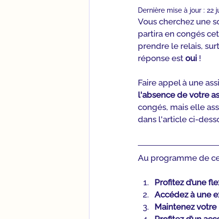
Dernière mise à jour :
22 j
Vous cherchez une sol
partira en congés cet
prendre le relais, su
réponse est 
oui
 !
Faire appel à une assi
l'absence de votre as
congés, mais elle ass
dans l'article ci-dess
Au programme de cet 
Profitez d’une fle
Accédez à une ex
Maintenez votre