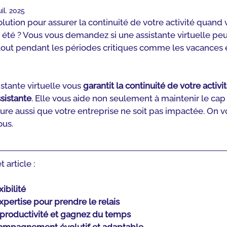
uil. 2025
ution pour assurer la continuité de votre activité quand v
 été ? Vous vous demandez si une assistante virtuelle pe
rtout pendant les périodes critiques comme les vacances e
stante virtuelle vous 
garantit la continuité de votre activit
sistante
. Elle vous aide non seulement à maintenir le cap
ure aussi que votre entreprise ne soit pas impactée. On vo
ous.
article :
xibilité
pertise pour prendre le relais
 productivité et gagnez du temps