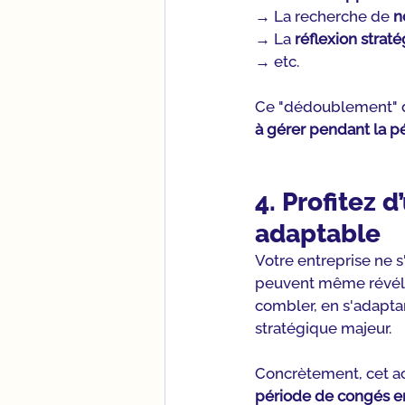
→ La recherche de 
n
→ La 
réflexion strat
→ etc.
Ce "dédoublement" d
à gérer pendant la p
4. Profitez 
adaptable
Votre entreprise ne 
peuvent même révéler
combler, en s'adaptan
stratégique majeur.
Concrètement, cet 
période de congés e