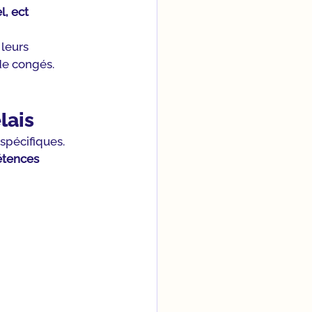
l, ect
leurs 
de congés.
lais
spécifiques. 
tences 