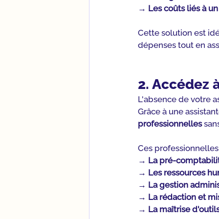
→ 
Les coûts liés à u
Cette solution est id
dépenses tout en ass
2. Accédez à
L'absence de votre a
Grâce à une assistant
professionnelles
 san
Ces professionnelles
→ 
La pré-comptabili
→ 
Les ressources h
→ 
La gestion adminis
→ 
La rédaction et m
→ 
La maîtrise d'outil