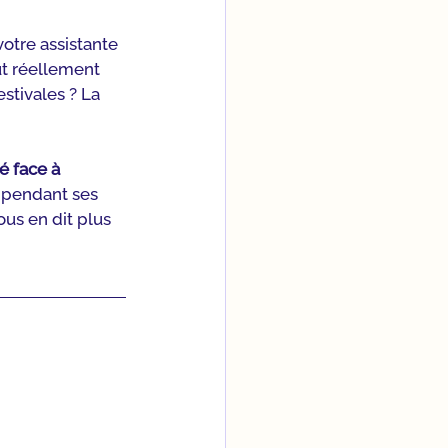
otre assistante 
ut réellement 
stivales ? La 
é face à 
 pendant ses 
us en dit plus 