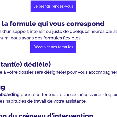
Je prends rendez-vous
 la formule qui vous correspond
 d'un support intensif ou juste de quelques heures par 
imum, nous avons des formules flexibles :
Découvrir nos formules
stant(e) dédié(e)
e à votre dossier sera désigné(e) pour vous accompagner
ng
onboarding
 pour récolter tous les accès nécessaires (logici
es habitudes de travail de votre assistante.
tion du créneau d’intervention