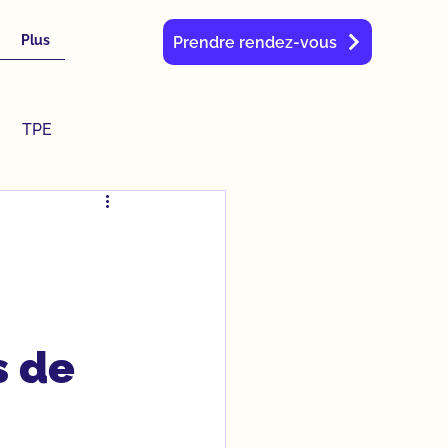
Plus
Prendre rendez-vous
TPE
s de