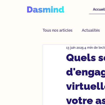
Accueil
Tous nos articles
Actualités
13 juin 2025
4 min de lect
Assistante virtuelle
Proje
Quels s
d'engag
virtuel
votre a