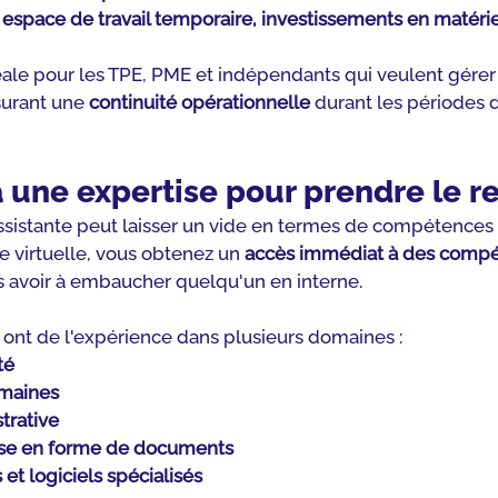
n espace de travail temporaire, investissements en matérie
éale pour les TPE, PME et indépendants qui veulent gérer 
urant une 
continuité opérationnelle
 durant les périodes 
 une expertise pour prendre le re
ssistante peut laisser un vide en termes de compétences 
e virtuelle, vous obtenez un 
accès immédiat à des compé
s avoir à embaucher quelqu'un en interne.
 ont de l'expérience dans plusieurs domaines :
té
umaines
trative
ise en forme de documents
s et logiciels spécialisés