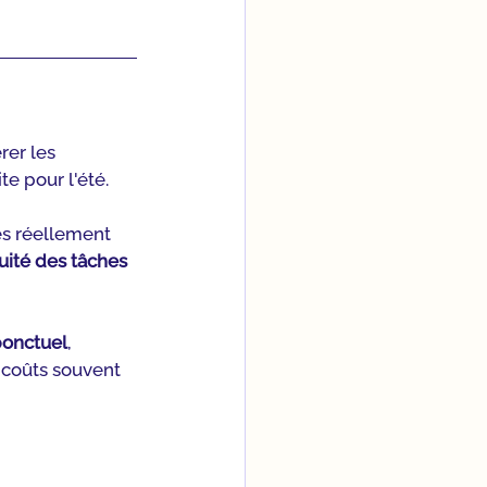
rer les 
te pour l'été.
s réellement 
uité des tâches 
ponctuel
, 
 coûts souvent 