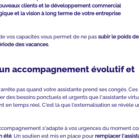
ouveaux clients et le développement commercial
égique et la vision à long terme de votre entreprise
e vos capacités vous permet de ne pas
 subir le poids de
ériode des vacances
.
d’un accompagnement évolutif et 
s'arrête pas quand votre assistante prend ses congés. Ces
 des besoins ponctuels et urgents que l'assistante virtu
t en temps réel. C'est là que l'externalisation se révèle u
accompagnement s'adapte à vos urgences du moment co
n été
. Un soutien est mis en place pour 
remplacer l'assis