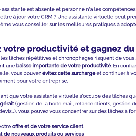
 assistante est absente et personne n'a les compétences 
ettre à jour votre CRM ? Une assistante virtuelle peut pre
ême vous conseiller sur les meilleures pratiques à adopte
z votre productivité et gagnez d
e les tâches répétitives et chronophages risquent de vou
nt une 
baisse importante de votre productivité
. En confia
uelle, vous pouvez 
évitez cette surcharge
 et continuer à v
aiment pour votre entreprise.
nt que votre assistante virtuelle s'occupe des tâches qu
 gérait
 (gestion de la boîte mail, relance clients, gestion 
 devis…), vous pouvez vous concentrer sur des tâches à for
votre 
offre et de votre service client
de nouveaux produits ou services