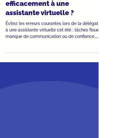
Assistante virtuelle
Quelles sont les erreurs à
éviter pour déléguer
efficacement à une
assistante virtuelle ?
Évitez les erreurs courantes lors de la délégation
à une assistante virtuelle cet été : tâches floues,
manque de communication ou de confiance…
Nos conseils pour une collaboration à distance
fluide et efficace.