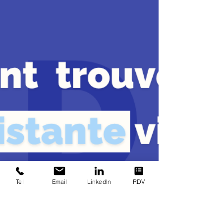
continuité de votre activité.
Tel
Email
LinkedIn
RDV