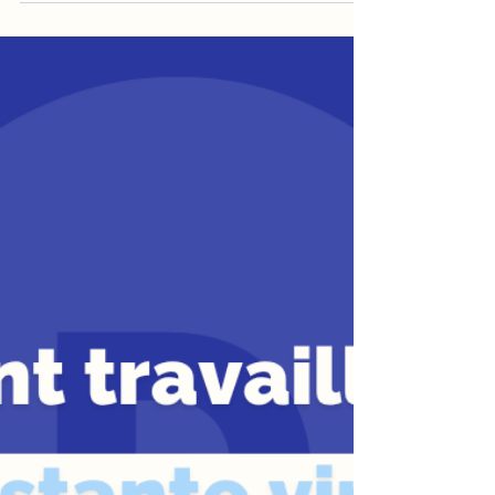
solution pour gérer mes pics
d'activité sans embaucher ?
Découvrez comment une assistante virtuelle
peut gérer vos pics d'activité, optimiser votre
temps et alléger vos tâches administratives
sans embaucher pendant les congés de votre
assistante.